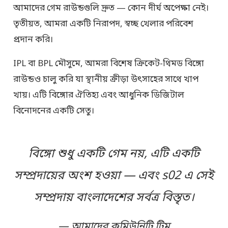
আমাদের গেম রাউন্ডগুলি দ্রুত — কোন দীর্ঘ অপেক্ষা নেই।
তৃতীয়ত, আমরা একটি নিরাপদ, স্বচ্ছ খেলার পরিবেশ
প্রদান করি।
IPL বা BPL মৌসুমে, আমরা বিশেষ ক্রিকেট-থিমড বিঙ্গো
রাউন্ডও চালু করি যা স্থানীয় ক্রীড়া উৎসাহের সাথে খাপ
খায়। এটি বিঙ্গোর ঐতিহ্য এবং আধুনিক ডিজিটাল
বিনোদনের একটি সেতু।
বিঙ্গো শুধু একটি গেম নয়, এটি একটি
সম্প্রদায়ের অংশ হওয়া — এবং s02 এ সেই
সম্প্রদায় বাংলাদেশের সর্বত্র বিস্তৃত।
আমাদের কমিউনিটি টিম