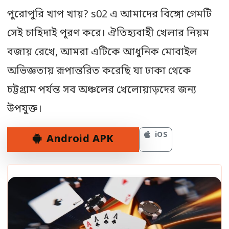
পুরোপুরি খাপ খায়? s02 এ আমাদের বিঙ্গো গেমটি
সেই চাহিদাই পূরণ করে। ঐতিহ্যবাহী খেলার নিয়ম
বজায় রেখে, আমরা এটিকে আধুনিক মোবাইল
অভিজ্ঞতায় রূপান্তরিত করেছি যা ঢাকা থেকে
চট্টগ্রাম পর্যন্ত সব অঞ্চলের খেলোয়াড়দের জন্য
উপযুক্ত।
iOS
Android APK