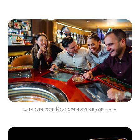
অ্যাপ হোম থেকে বিঙ্গো গেম সহজে অ্যাক্সেস করুন