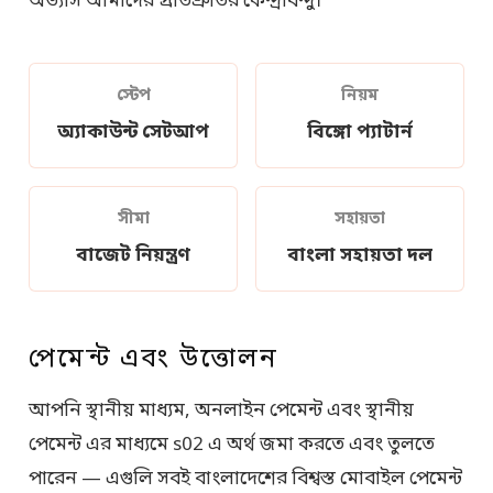
অভ্যাস আমাদের প্রতিশ্রুতির কেন্দ্রবিন্দু।
স্টেপ
নিয়ম
অ্যাকাউন্ট সেটআপ
বিঙ্গো প্যাটার্ন
সীমা
সহায়তা
বাজেট নিয়ন্ত্রণ
বাংলা সহায়তা দল
পেমেন্ট এবং উত্তোলন
আপনি স্থানীয় মাধ্যম, অনলাইন পেমেন্ট এবং স্থানীয়
পেমেন্ট এর মাধ্যমে s02 এ অর্থ জমা করতে এবং তুলতে
পারেন — এগুলি সবই বাংলাদেশের বিশ্বস্ত মোবাইল পেমেন্ট