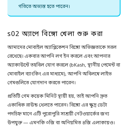
গতিতে অভ্যস্ত হতে পারেন।
s02 অ্যাপে বিঙ্গো খেলা শুরু করা
আমাদের মোবাইল অ্যাপ্লিকেশন বিঙ্গো অভিজ্ঞতাকে সরল
রেখেছে। একবার আপনি লগ ইন করলে এবং আপনার
অ্যাকাউন্টে তহবিল যোগ করলে (bKash, স্থানীয় পেমেন্ট বা
মোবাইল ব্যাংকিং এর মাধ্যমে), আপনি অবিলম্বে লাইভ
গেমগুলিতে যোগদান করতে পারেন।
প্রতিটি গেম কয়েক মিনিট স্থায়ী হয়, তাই আপনি দ্রুত
একাধিক রাউন্ড খেলতে পারেন। বিঙ্গো এর ক্ষুদ্র ডেটা
পদচিহ্ন মানে এটি পুরোপুরি সাশ্রয়ী নেটওয়ার্কের জন্য
উপযুক্ত — এমনকি ৩জি বা অনিয়মিত ৪জি এলাকায়ও।