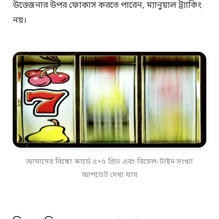
উত্তেজনার উপর ফোকাস করতে পারেন, ম্যানুয়াল ট্র্যাকিং
নয়।
আমাদের বিঙ্গো কার্ডে ৫×৫ গ্রিড এবং রিয়েল-টাইম সংখ্যা
আপডেট দেখা যায়