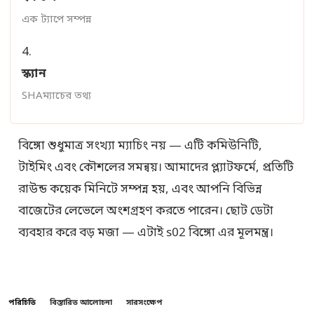
এক ট্যাপে সম্পন্ন
স্ক্যান
SHAম্যাচের তথ্য
বিঙ্গো শুধুমাত্র সংখ্যা ম্যাচিং নয় — এটি কমিউনিটি,
টাইমিং এবং কৌশলের সমন্বয়। আমাদের প্ল্যাটফর্মে, প্রতিটি
রাউন্ড কয়েক মিনিটে সম্পন্ন হয়, এবং আপনি বিভিন্ন
বাজেটের লেভেলে অংশগ্রহণ করতে পারেন। ছোট ডেটা
ব্যবহার করে বড় মজা — এটাই s02 বিঙ্গো এর মূলমন্ত্র।
পরিচিতি
বিস্তারিত আলোচনা
সারসংক্ষেপ